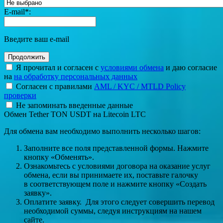
E-mail
*
:
Введите ваш e-mail
Я прочитал и согласен с
условиями обмена
и даю согласие
на
на обработку персональных данных
Согласен с правилами
AML / KYC / MTLD Policy
проверки
Не запоминать введенные данные
Обмен Tether TON USDT на Litecoin LTC
Для обмена вам необходимо выполнить несколько шагов:
Заполните все поля представленной формы. Нажмите
кнопку «Обменять».
Ознакомьтесь с условиями договора на оказание услуг
обмена, если вы принимаете их, поставьте галочку
в соответствующем поле и нажмите кнопку «Создать
заявку».
Оплатите заявку. Для этого следует совершить перевод
необходимой суммы, следуя инструкциям на нашем
сайте.