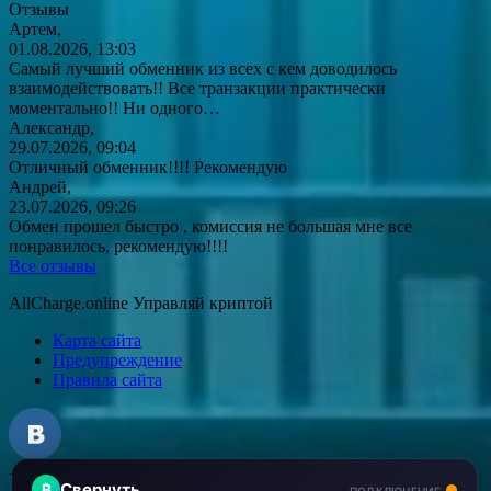
Отзывы
Артем,
01.08.2026, 13:03
Самый лучший обменник из всех с кем доводилось
взаимодействовать!!
Все транзакции практически
моментально!! Ни одного…
Александр,
29.07.2026, 09:04
Отличный обменник!!!! Рекомендую
Андрей,
23.07.2026, 09:26
Обмен прошел быстро , комиссия не большая мне все
понравилось, рекомендую!!!!
Все отзывы
AllCharge.online Управляй криптой
Карта сайта
Предупреждение
Правила сайта
+79639480424
Свернуть
₿