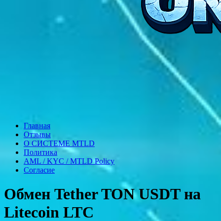
Главная
Отзывы
О СИСТЕМЕ MTLD
Политика
AML / KYC / MTLD Policy
Согласие
Обмен Tether TON USDT на
Litecoin LTC