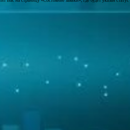
т Вас на страницу «Состояние заявки», где будет указан статус