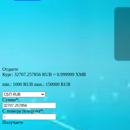
Отдаете
Курс:
32707.257856 RUB = 0.999999 XMR
min.: 1000 RUB
max.: 150000 RUB
Сумма
*
:
С номера телефона
*
:
Получаете