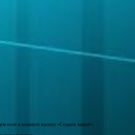
щем поле и нажмите кнопку «Создать заявку».